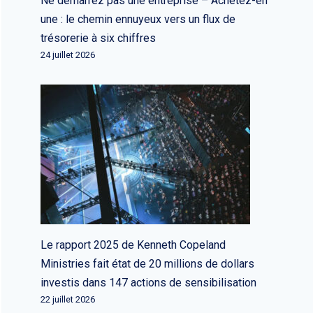
Ne démarrez pas une entreprise – Achetez-en
une : le chemin ennuyeux vers un flux de
trésorerie à six chiffres
24 juillet 2026
Le rapport 2025 de Kenneth Copeland
Ministries fait état de 20 millions de dollars
investis dans 147 actions de sensibilisation
22 juillet 2026