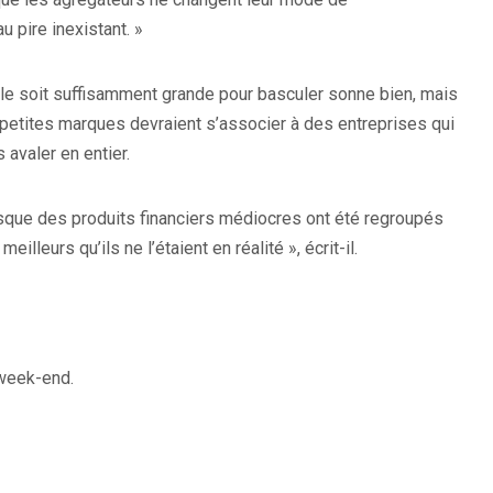
 pire inexistant. »
elle soit suffisamment grande pour basculer sonne bien, mais
es petites marques devraient s’associer à des entreprises qui
 avaler en entier.
orsque des produits financiers médiocres ont été regroupés
eilleurs qu’ils ne l’étaient en réalité », écrit-il.
 week-end.