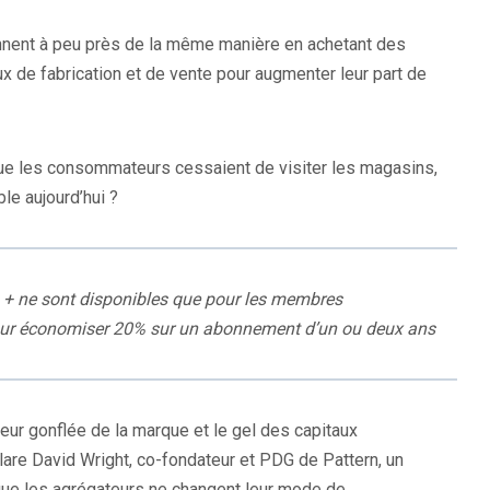
nent à peu près de la même manière en achetant des
x de fabrication et de vente pour augmenter leur part de
que les consommateurs cessaient de visiter les magasins,
le aujourd’hui ?
 + ne sont disponibles que pour les membres
r économiser 20% sur un abonnement d’un ou deux ans
ur gonflée de la marque et le gel des capitaux
lare David Wright, co-fondateur et PDG de Pattern, un
que les agrégateurs ne changent leur mode de