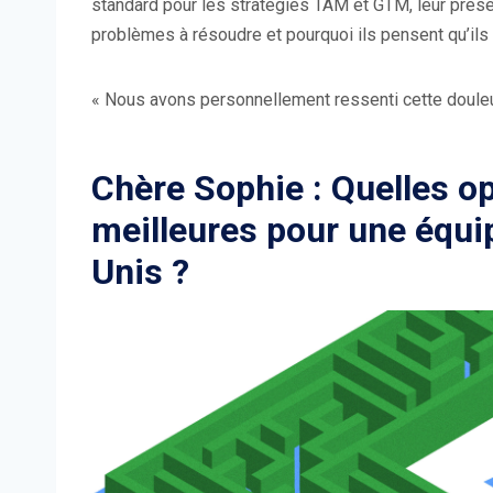
standard pour les stratégies TAM et GTM, leur présent
problèmes à résoudre et pourquoi ils pensent qu’ils s
« Nous avons personnellement ressenti cette douleu
Chère Sophie : Quelles op
meilleures pour une équi
Unis ?