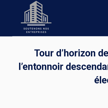
Skip
to
content
Tour d’horizon d
l’entonnoir descenda
éle