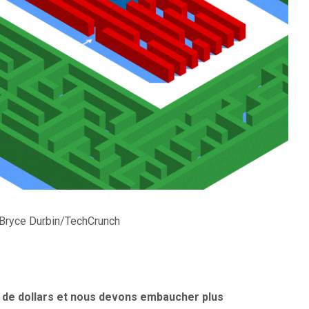
e
)
Bryce Durbin/TechCrunch
s de dollars et nous devons embaucher plus