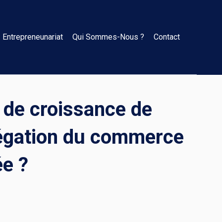
Entrepreneunariat
Qui Sommes-Nous ?
Contact
 de croissance de
grégation du commerce
ée ?