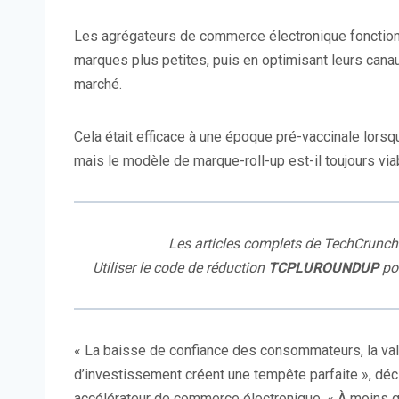
Les agrégateurs de commerce électronique fonction
marques plus petites, puis en optimisant leurs canau
marché.
Cela était efficace à une époque pré-vaccinale lors
mais le modèle de marque-roll-up est-il toujours viab
Les articles complets de TechCrunch
Utiliser le code de réduction
TCPLUROUNDUP
pou
« La baisse de confiance des consommateurs, la vale
d’investissement créent une tempête parfaite », déc
accélérateur de commerce électronique. « À moins 