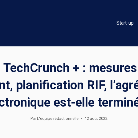
Start-up
e TechCrunch + : mesures
nt, planification RIF, l’a
ctronique est-elle termin
Par
L'équipe rédactionnelle
12 août 2022