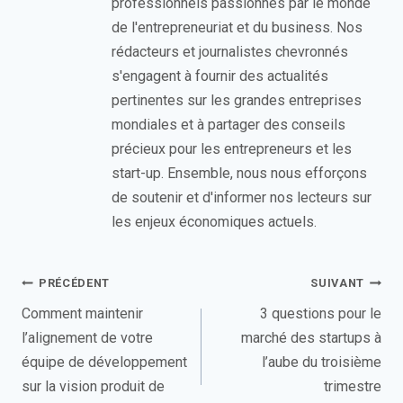
professionnels passionnés par le monde
de l'entrepreneuriat et du business. Nos
rédacteurs et journalistes chevronnés
s'engagent à fournir des actualités
pertinentes sur les grandes entreprises
mondiales et à partager des conseils
précieux pour les entrepreneurs et les
start-up. Ensemble, nous nous efforçons
de soutenir et d'informer nos lecteurs sur
les enjeux économiques actuels.
Navigation
PRÉCÉDENT
SUIVANT
de
Comment maintenir
3 questions pour le
l’alignement de votre
marché des startups à
l’article
équipe de développement
l’aube du troisième
sur la vision produit de
trimestre