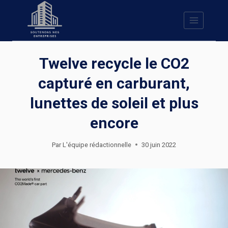
Skip
to
content
Twelve recycle le CO2
capturé en carburant,
lunettes de soleil et plus
encore
Par
L'équipe rédactionnelle
30 juin 2022