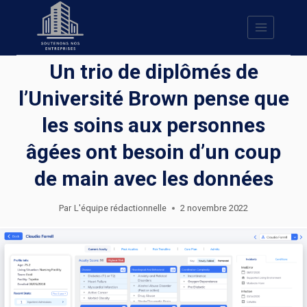
Skip
to
content
Un trio de diplômés de
l’Université Brown pense que
les soins aux personnes
âgées ont besoin d’un coup
de main avec les données
Par
L'équipe rédactionnelle
2 novembre 2022