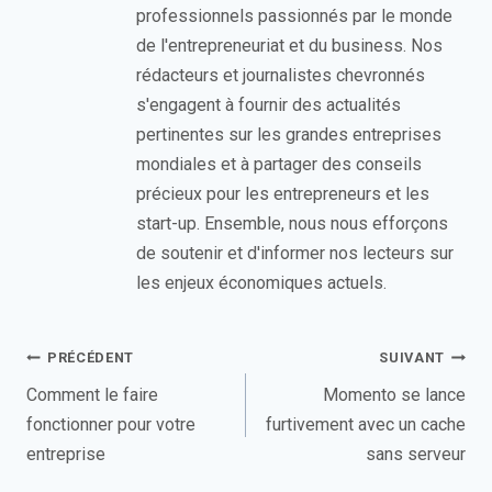
professionnels passionnés par le monde
de l'entrepreneuriat et du business. Nos
rédacteurs et journalistes chevronnés
s'engagent à fournir des actualités
pertinentes sur les grandes entreprises
mondiales et à partager des conseils
précieux pour les entrepreneurs et les
start-up. Ensemble, nous nous efforçons
de soutenir et d'informer nos lecteurs sur
les enjeux économiques actuels.
Navigation
PRÉCÉDENT
SUIVANT
de
Comment le faire
Momento se lance
fonctionner pour votre
furtivement avec un cache
l’article
entreprise
sans serveur