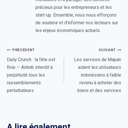
précieux pour les entrepreneurs et les
start-up. Ensemble, nous nous efforçons
de soutenir et d'informer nos lecteurs sur
les enjeux économiques actuels.
Navigation
PRÉCÉDENT
SUIVANT
de
Daily Crunch : la fête est
Les services de Mapan
finie — Airbnb interdit à
aident les utilisateurs
l’article
perpétuité tous les
indonésiens à faible
rassemblements
revenu à acheter des
perturbateurs
biens et des services
A lire également