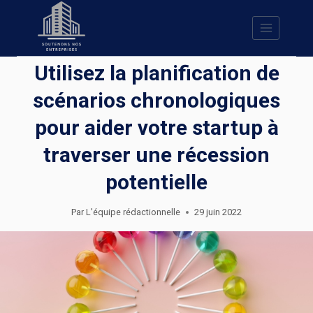
Skip
to
content
Utilisez la planification de
scénarios chronologiques
pour aider votre startup à
traverser une récession
potentielle
Par
L'équipe rédactionnelle
29 juin 2022