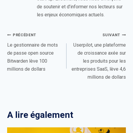
de soutenir et d'informer nos lecteurs sur
les enjeux économiques actuels.
Navigation
PRÉCÉDENT
SUIVANT
de
Le gestionnaire de mots
Userpilot, une plateforme
de passe open source
de croissance axée sur
l’article
Bitwarden lève 100
les produits pour les
millions de dollars
entreprises SaaS, lève 4,6
millions de dollars
A lire également