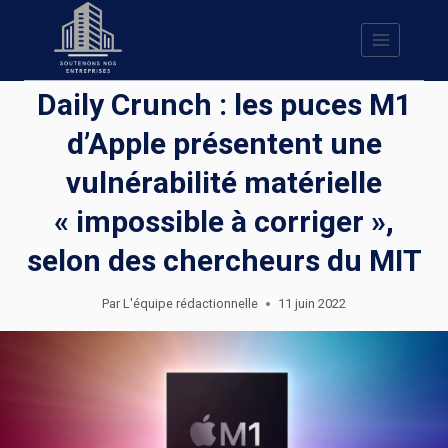
Skip
to
content
Daily Crunch : les puces M1
d’Apple présentent une
vulnérabilité matérielle
« impossible à corriger »,
selon des chercheurs du MIT
Par
L'équipe rédactionnelle
11 juin 2022