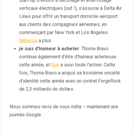
start-up d’avions à décollage et atterrissage
verticaux électriques (ouf !), s’associe à Delta Air
Lines pour offrir un transport domicile-aéroport
aux clients des compagnies aériennes, en
commençant par New York et Los Angeles.
Rébecca
a plus.
je suis d’humeur à acheter
: Thoma Bravo
continue également d’être d’humeur acheteuse
cette année, et
Ron
a suivi toute l’action. Cette
fois, Thoma Bravo a acquis sa troisième société
d’identité cette année avec un contrat ForgeRock
de 2,3 milliards de dollars.
Nous sommes ravis de vous méta – maintenant une
journée Google.