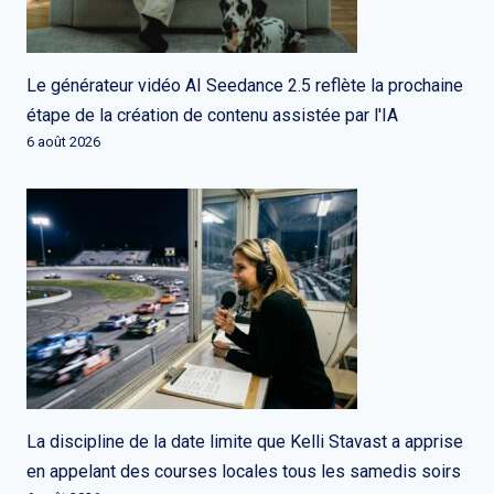
Le générateur vidéo AI Seedance 2.5 reflète la prochaine
étape de la création de contenu assistée par l'IA
6 août 2026
La discipline de la date limite que Kelli Stavast a apprise
en appelant des courses locales tous les samedis soirs