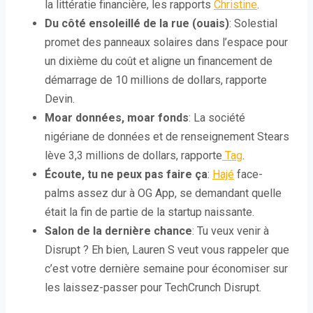
la littératie financière, les rapports
Christine
.
Du côté ensoleillé de la rue (ouais)
: Solestial
promet des panneaux solaires dans l’espace pour
un dixième du coût et aligne un financement de
démarrage de 10 millions de dollars, rapporte
Devin.
Moar données, moar fonds
: La société
nigériane de données et de renseignement Stears
lève 3,3 millions de dollars, rapporte
Tag
.
Écoute, tu ne peux pas faire ça
:
Hajé
face-
palms assez dur à OG App, se demandant quelle
était la fin de partie de la startup naissante.
Salon de la dernière chance
: Tu veux venir à
Disrupt ? Eh bien, Lauren S veut vous rappeler que
c’est votre dernière semaine pour économiser sur
les laissez-passer pour TechCrunch Disrupt.