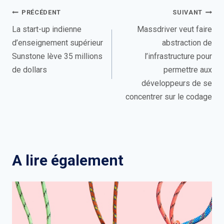
Navigation
PRÉCÉDENT
SUIVANT
de
La start-up indienne
Massdriver veut faire
d’enseignement supérieur
abstraction de
l’article
Sunstone lève 35 millions
l’infrastructure pour
de dollars
permettre aux
développeurs de se
concentrer sur le codage
A lire également