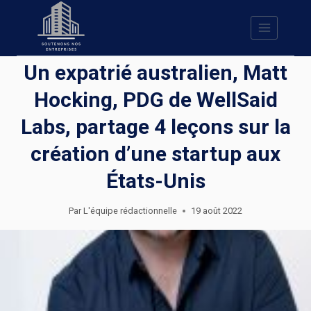
Skip
to
content
Un expatrié australien, Matt
Hocking, PDG de WellSaid
Labs, partage 4 leçons sur la
création d’une startup aux
États-Unis
Par
L'équipe rédactionnelle
19 août 2022