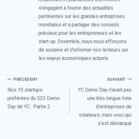
s'engagent à fournir des actualités
pertinentes sur les grandes entreprises
mondiales et à partager des conseils
précieux pour les entrepreneurs et les
start-up. Ensemble, nous nous efforçons
de soutenir et d'informer nos lecteurs sur
les enjeux économiques actuels.
Navigation
PRÉCÉDENT
SUIVANT
de
Nos 10 startups
YC Demo Day n’avait pas
préférées du S22 Demo
une très longue liste
l’article
Day de YC : Partie 2
d’entreprises de
créateurs, mais voici qui
s’est démarqué