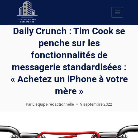
Skip
to
content
Daily Crunch : Tim Cook se
penche sur les
fonctionnalités de
messagerie standardisées :
« Achetez un iPhone à votre
mère »
Par
L'équipe rédactionnelle
9 septembre 2022