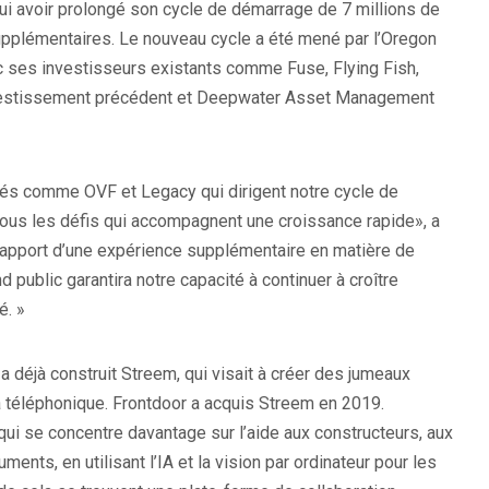
ui avoir prolongé son cycle de démarrage de 7 millions de
supplémentaires. Le nouveau cycle a été mené par l’Oregon
c ses investisseurs existants comme Fuse, Flying Fish,
nvestissement précédent et Deepwater Asset Management
més comme OVF et Legacy qui dirigent notre cycle de
tous les défis qui accompagnent une croissance rapide», a
L’apport d’une expérience supplémentaire en matière de
d public garantira notre capacité à continuer à croître
é. »
 a déjà construit Streem, qui visait à créer des jumeaux
 téléphonique. Frontdoor a acquis Streem en 2019.
qui se concentre davantage sur l’aide aux constructeurs, aux
ents, en utilisant l’IA et la vision par ordinateur pour les