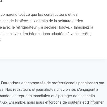
i.
 comprend tout ce que les constructeurs et les
ions de la pièce, aux détails de la peinture et des
e avec le réfrigérateur », a déclaré Holove. « Imaginez la
 maisons avec des informations adaptées à vos intérêts,
»
s Entreprises est composée de professionnels passionnés par
ess. Nos rédacteurs et journalistes chevronnés s'engagent à
 grandes entreprises mondiales et à partager des conseils
rt-up. Ensemble, nous nous efforçons de soutenir et d'informer