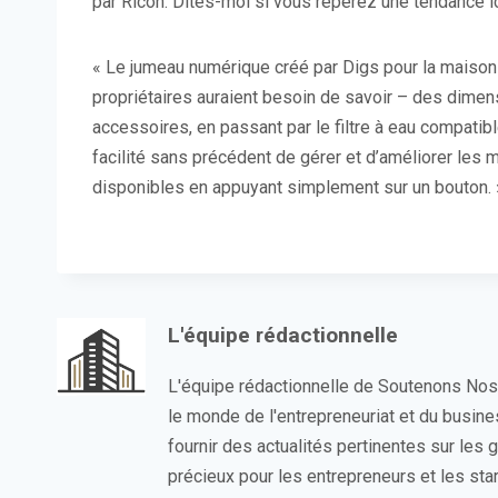
par Ricoh. Dites-moi si vous repérez une tendance ic
« Le jumeau numérique créé par Digs pour la maison
propriétaires auraient besoin de savoir – des dimens
accessoires, en passant par le filtre à eau compatibl
facilité sans précédent de gérer et d’améliorer les
disponibles en appuyant simplement sur un bouton. 
L'équipe rédactionnelle
L'équipe rédactionnelle de Soutenons No
le monde de l'entrepreneuriat et du busin
fournir des actualités pertinentes sur les
précieux pour les entrepreneurs et les sta