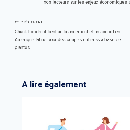
nos lecteurs sur les enjeux économiques a
Navigation
PRÉCÉDENT
de
Chunk Foods obtient un financement et un accord en
Amérique latine pour des coupes entières à base de
l’article
plantes
A lire également