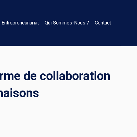
Entrepreneunariat
Qui Sommes-Nous ?
Contact
orme de collaboration
maisons