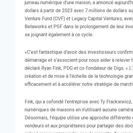
jumeau numérique d’une maison, a annoncé aujourd’h
dollars à partir de 2023 avec 7 millions de dollars 
Venture Fund (OVF) et Legacy Capital Ventures, ave
Betaworks et PSF dans le prolongement de leur i
se joignant également à ce cycle.
«C’est fantastique d’avoir des investisseurs confir
démarrage et s’associent pour nous aider à relever 
déclaré Ryan Fink, PDG et co-fondateur de Digs. « 
création et de mise à l’échelle de la technologie gran
efficacement et à accélérer notre stratégie de march
Fink, qui a cofondé l’entreprise avec Ty Frackiewicz,
numériques de maisons en n’utilisant aucune caméra
Désormais, l’équipe utilise une approche différente 
vendeurs et aux propriétaires pour partager des docum