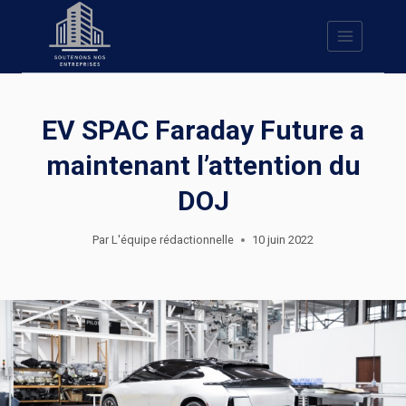
Skip
to
content
EV SPAC Faraday Future a
maintenant l’attention du
DOJ
Par
L'équipe rédactionnelle
10 juin 2022