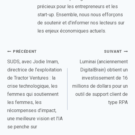
précieux pour les entrepreneurs et les
start-up. Ensemble, nous nous efforçons
de soutenir et d'informer nos lecteurs sur
les enjeux économiques actuels.
Navigation
PRÉCÉDENT
SUIVANT
de
SUDS, avec Jodie Imam,
Luminai (anciennement
directrice de l’exploitation
DigitalBrain) obtient un
l’article
de Tractor Ventures : la
investissement de 16
crise technologique, les
millions de dollars pour un
femmes qui soutiennent
outil de support client de
les femmes, les
type RPA
récompenses d’impact,
une meilleure vision et l’IA
se penche sur