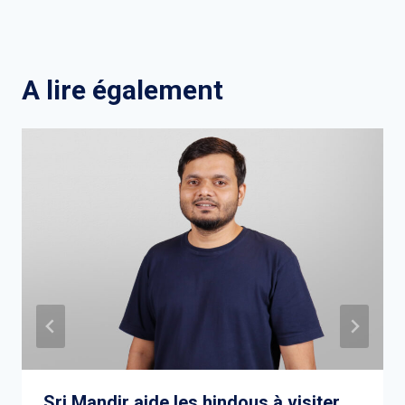
A lire également
Sri Mandir aide les hindous à visiter