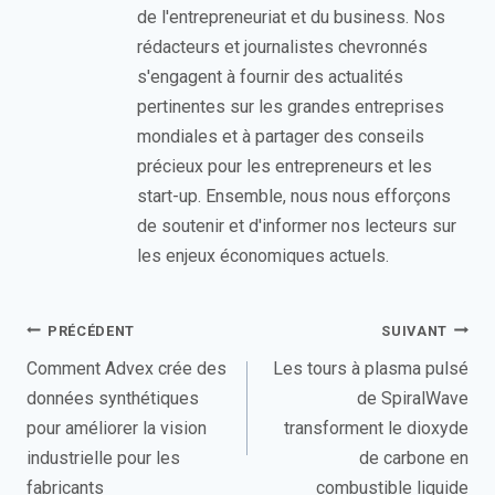
de l'entrepreneuriat et du business. Nos
rédacteurs et journalistes chevronnés
s'engagent à fournir des actualités
pertinentes sur les grandes entreprises
mondiales et à partager des conseils
précieux pour les entrepreneurs et les
start-up. Ensemble, nous nous efforçons
de soutenir et d'informer nos lecteurs sur
les enjeux économiques actuels.
Navigation
PRÉCÉDENT
SUIVANT
de
Comment Advex crée des
Les tours à plasma pulsé
données synthétiques
de SpiralWave
l’article
pour améliorer la vision
transforment le dioxyde
industrielle pour les
de carbone en
fabricants
combustible liquide