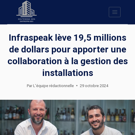
Skip
to
content
Infraspeak lève 19,5 millions
de dollars pour apporter une
collaboration à la gestion des
installations
Par
L'équipe rédactionnelle
29 octobre 2024