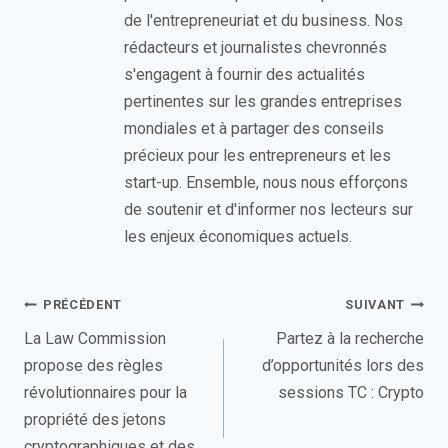
de l'entrepreneuriat et du business. Nos
rédacteurs et journalistes chevronnés
s'engagent à fournir des actualités
pertinentes sur les grandes entreprises
mondiales et à partager des conseils
précieux pour les entrepreneurs et les
start-up. Ensemble, nous nous efforçons
de soutenir et d'informer nos lecteurs sur
les enjeux économiques actuels.
Navigation
PRÉCÉDENT
SUIVANT
de
La Law Commission
Partez à la recherche
propose des règles
d’opportunités lors des
l’article
révolutionnaires pour la
sessions TC : Crypto
propriété des jetons
cryptographiques et des