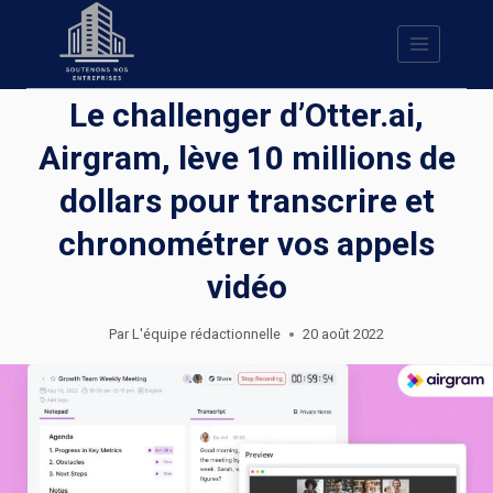
Skip
to
content
Le challenger d’Otter.ai,
Airgram, lève 10 millions de
dollars pour transcrire et
chronométrer vos appels
vidéo
Par
L'équipe rédactionnelle
20 août 2022