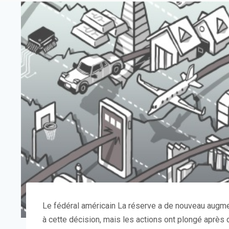
Le fédéral américain
La réserve a de nouveau augment
à cette décision, mais les actions ont plongé après q