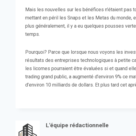
Mais les nouvelles sur les bénéfices n’étaient pas t
mettant en péril les Snaps et les Metas du monde, e
plus généralement, il y a eu quelques pousses vertes 
temps.
Pourquoi? Parce que lorsque nous voyons les inves
résultats des entreprises technologiques à petite ca
les licornes pourraient être évaluées si et quand el
trading grand public, a augmenté d’environ 9% ce mat
d’environ 10 milliards de dollars. Et plus tard cet ap
L'équipe rédactionnelle