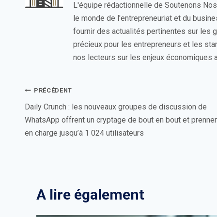
L'équipe rédactionnelle de Soutenons No
le monde de l'entrepreneuriat et du busin
fournir des actualités pertinentes sur les
précieux pour les entrepreneurs et les sta
nos lecteurs sur les enjeux économiques a
Navigation
PRÉCÉDENT
de
Daily Crunch : les nouveaux groupes de discussion de
WhatsApp offrent un cryptage de bout en bout et prenne
l’article
en charge jusqu’à 1 024 utilisateurs
A lire également