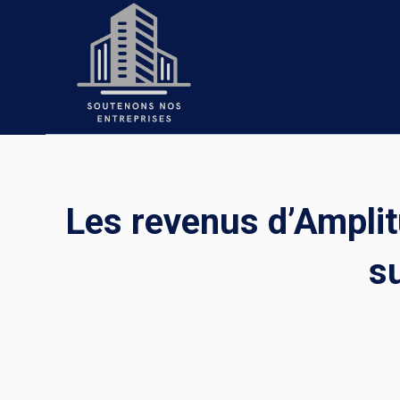
Skip
to
content
Les revenus d’Amplit
s