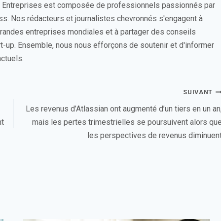
s Entreprises est composée de professionnels passionnés par
ess. Nos rédacteurs et journalistes chevronnés s'engagent à
 grandes entreprises mondiales et à partager des conseils
rt-up. Ensemble, nous nous efforçons de soutenir et d'informer
ctuels.
SUIVANT
Les revenus d’Atlassian ont augmenté d’un tiers en un an
nt
mais les pertes trimestrielles se poursuivent alors qu
les perspectives de revenus diminuen