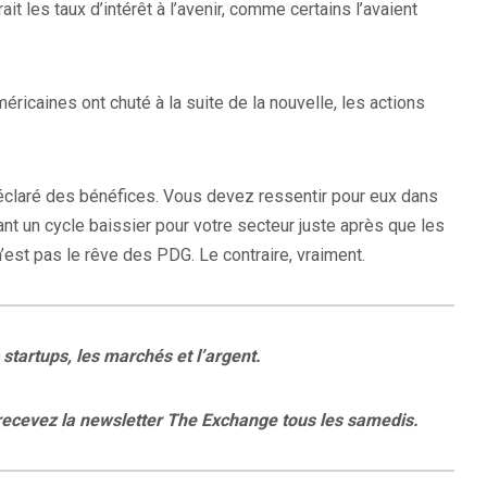
ait les taux d’intérêt à l’avenir, comme certains l’avaient
icaines ont chuté à la suite de la nouvelle, les actions
éclaré des bénéfices. Vous devez ressentir pour eux dans
t un cycle baissier pour votre secteur juste après que les
’est pas le rêve des PDG. Le contraire, vraiment.
startups, les marchés et l’argent.
 recevez la newsletter The Exchange tous les samedis.