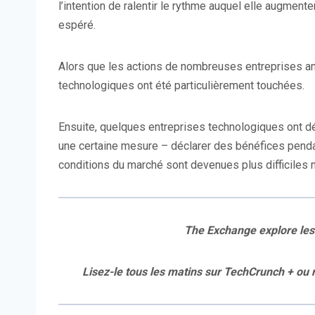
l’intention de ralentir le rythme auquel elle augmenter
espéré.
Alors que les actions de nombreuses entreprises amér
technologiques ont été particulièrement touchées.
Ensuite, quelques entreprises technologiques ont d
une certaine mesure – déclarer des bénéfices pendan
conditions du marché sont devenues plus difficiles n
The Exchange explore les 
Lisez-le tous les matins sur TechCrunch + ou