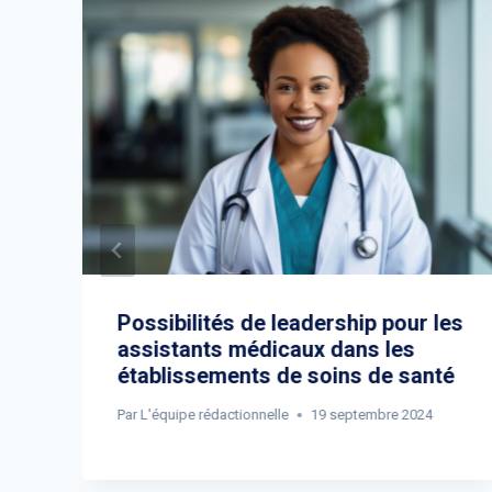
Possibilités de leadership pour les
assistants médicaux dans les
établissements de soins de santé
Par
L'équipe rédactionnelle
19 septembre 2024