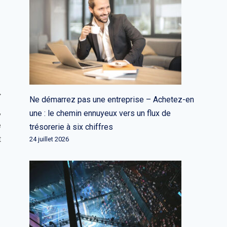
Ne démarrez pas une entreprise – Achetez-en
,
une : le chemin ennuyeux vers un flux de
e
trésorerie à six chiffres
t
24 juillet 2026