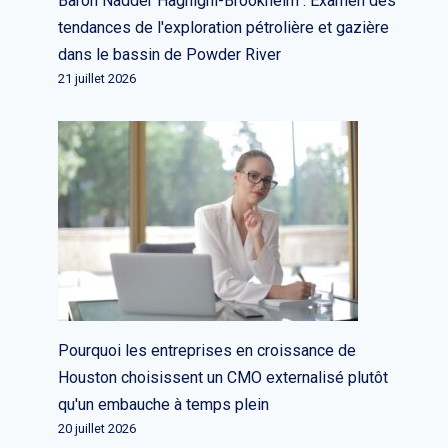
Baron Nadder Haghighi-Brookheim : Examen des
tendances de l'exploration pétrolière et gazière
dans le bassin de Powder River
21 juillet 2026
Pourquoi les entreprises en croissance de
Houston choisissent un CMO externalisé plutôt
qu'un embauche à temps plein
20 juillet 2026