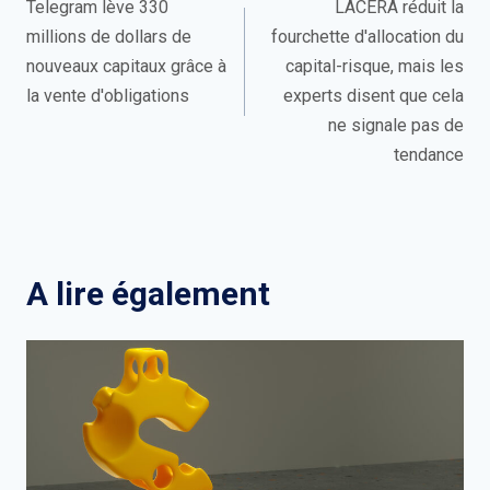
de
Telegram lève 330
LACERA réduit la
millions de dollars de
fourchette d'allocation du
l’article
nouveaux capitaux grâce à
capital-risque, mais les
la vente d'obligations
experts disent que cela
ne signale pas de
tendance
A lire également