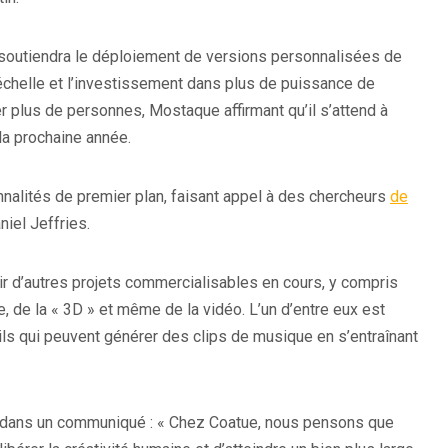
 soutiendra le déploiement de versions personnalisées de
 échelle et l’investissement dans plus de puissance de
r plus de personnes, Mostaque affirmant qu’il s’attend à
a prochaine année.
nalités de premier plan, faisant appel à des chercheurs
de
niel Jeffries.
oir d’autres projets commercialisables en cours, y compris
, de la « 3D » et même de la vidéo. L’un d’entre eux est
ils qui peuvent générer des clips de musique en s’entraînant
é dans un communiqué : « Chez Coatue, nous pensons que