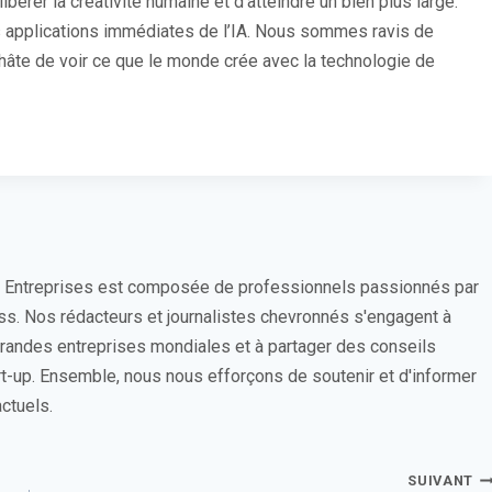
bérer la créativité humaine et d’atteindre un bien plus large.
es applications immédiates de l’IA. Nous sommes ravis de
s hâte de voir ce que le monde crée avec la technologie de
s Entreprises est composée de professionnels passionnés par
ess. Nos rédacteurs et journalistes chevronnés s'engagent à
 grandes entreprises mondiales et à partager des conseils
rt-up. Ensemble, nous nous efforçons de soutenir et d'informer
ctuels.
SUIVANT