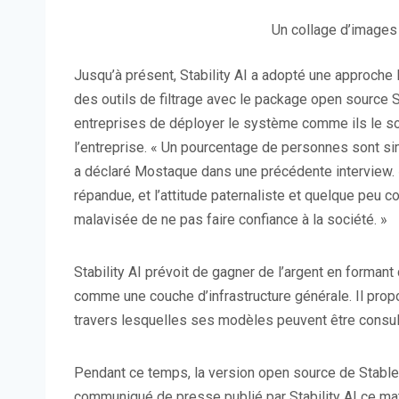
Un collage d’images 
Jusqu’à présent, Stability AI a adopté une approche 
des outils de filtrage avec le package open source S
entreprises de déployer le système comme ils le sou
l’entreprise. « Un pourcentage de personnes sont si
a déclaré Mostaque dans une précédente interview. 
répandue, et l’attitude paternaliste et quelque peu
malavisée de ne pas faire confiance à la société. »
Stability AI prévoit de gagner de l’argent en formant
comme une couche d’infrastructure générale. Il pro
travers lesquelles ses modèles peuvent être consulté
Pendant ce temps, la version open source de Stable 
communiqué de presse publié par Stability AI ce mat