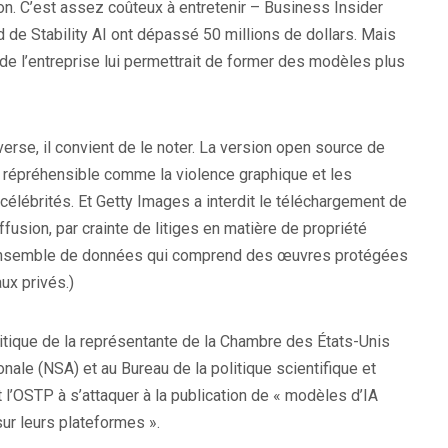
n. C’est assez coûteux à entretenir – Business Insider
 de Stability AI ont dépassé 50 millions de dollars. Mais
de l’entreprise lui permettrait de former des modèles plus
verse, il convient de le noter. La version open source de
nu répréhensible comme la violence graphique et les
lébrités. Et Getty Images a interdit le téléchargement de
sion, par crainte de litiges en matière de propriété
un ensemble de données qui comprend des œuvres protégées
ux privés.)
 critique de la représentante de la Chambre des États-Unis
onale (NSA) et au Bureau de la politique scientifique et
 l’OSTP à s’attaquer à la publication de « modèles d’IA
ur leurs plateformes ».