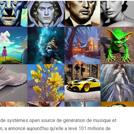
ent de systèmes open source de génération de musique et
 a annoncé aujourd’hui qu’elle a levé 101 millions de