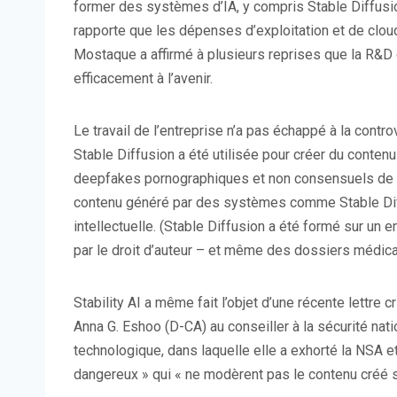
former des systèmes d’IA, y compris Stable Diffusio
rapporte que les dépenses d’exploitation et de cloud
Mostaque a affirmé à plusieurs reprises que la R&D 
efficacement à l’avenir.
Le travail de l’entreprise n’a pas échappé à la contro
Stable Diffusion a été utilisée pour créer du conte
deepfakes pornographiques et non consensuels de cé
contenu généré par des systèmes comme Stable Diffu
intellectuelle. (Stable Diffusion a été formé sur 
par le droit d’auteur – et même des dossiers médica
Stability AI a même fait l’objet d’une récente lettre
Anna G. Eshoo (D-CA) au conseiller à la sécurité nati
technologique, dans laquelle elle a exhorté la NSA et
dangereux » qui « ne modèrent pas le contenu créé s