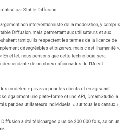
réalisé par Stable Diffusion.
largement non interventionniste de la modération, y compris
table Diffusion, mais permettant aux utilisateurs et aux
haitent tant qu’ils respectent les termes de la licence de
mplement désagréables et bizarres, mais c’est l’humanité »,
« En effet, nous pensons que cette technologie sera
 condescendante de nombreux aficionados de l’IA est
 des modèles « privés » pour les clients et en agissant
pose également une plate-forme et une API, DreamStudio, à
s par des utilisateurs individuels. « sur tous les canaux ».
Diffusion a été téléchargée plus de 200 000 fois, selon un
in.