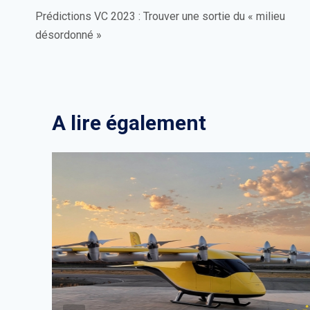
de
Prédictions VC 2023 : Trouver une sortie du « milieu
désordonné »
l’article
A lire également