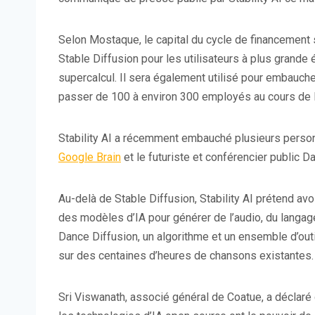
Selon Mostaque, le capital du cycle de financement
Stable Diffusion pour les utilisateurs à plus grande
supercalcul. Il sera également utilisé pour embauche
passer de 100 à environ 300 employés au cours de l
Stability AI a récemment embauché plusieurs person
Google Brain
et le futuriste et conférencier public Da
Au-delà de Stable Diffusion, Stability AI prétend av
des modèles d’IA pour générer de l’audio, du langage
Dance Diffusion, un algorithme et un ensemble d’out
sur des centaines d’heures de chansons existantes.
Sri Viswanath, associé général de Coatue, a déclar