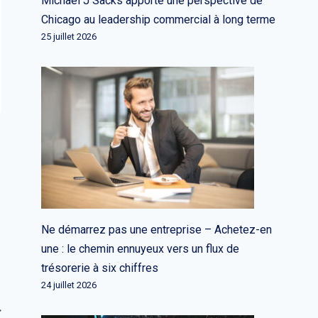
Michael J Sacks apporte une perspective de
Chicago au leadership commercial à long terme
25 juillet 2026
Ne démarrez pas une entreprise – Achetez-en
une : le chemin ennuyeux vers un flux de
trésorerie à six chiffres
24 juillet 2026