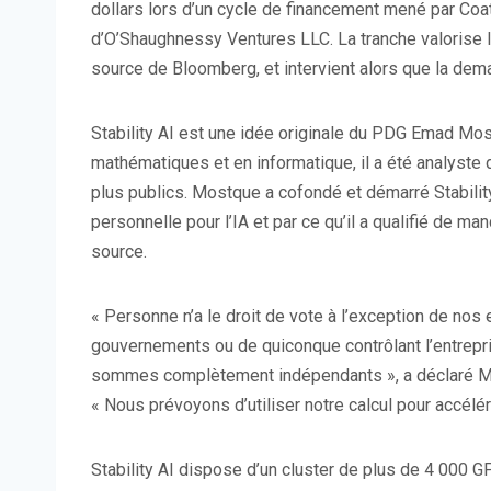
dollars lors d’un cycle de financement mené par Coa
d’O’Shaughnessy Ventures LLC. La tranche valorise l’e
source de Bloomberg, et intervient alors que la dem
Stability AI est une idée originale du PDG Emad Mo
mathématiques et en informatique, il a été analyste
plus publics. Mostque a cofondé et démarré Stability
personnelle pour l’IA et par ce qu’il a qualifié de m
source.
« Personne n’a le droit de vote à l’exception de nos
gouvernements ou de quiconque contrôlant l’entre
sommes complètement indépendants », a déclaré Mo
« Nous prévoyons d’utiliser notre calcul pour accélé
Stability AI dispose d’un cluster de plus de 4 000 G