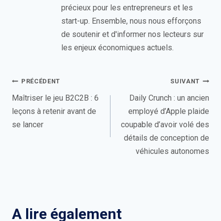
précieux pour les entrepreneurs et les
start-up. Ensemble, nous nous efforçons
de soutenir et d'informer nos lecteurs sur
les enjeux économiques actuels.
Navigation
PRÉCÉDENT
SUIVANT
de
Maîtriser le jeu B2C2B : 6
Daily Crunch : un ancien
leçons à retenir avant de
employé d’Apple plaide
l’article
se lancer
coupable d’avoir volé des
détails de conception de
véhicules autonomes
A lire également