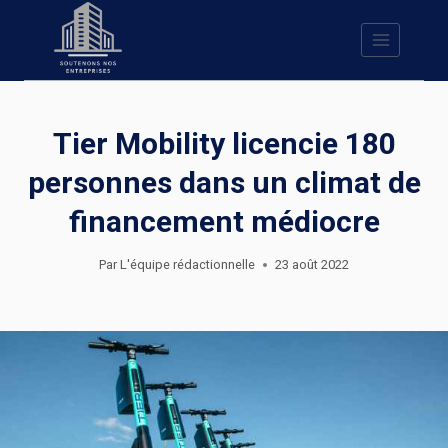
Skip
to
content
Tier Mobility licencie 180
personnes dans un climat de
financement médiocre
Par
L'équipe rédactionnelle
23 août 2022