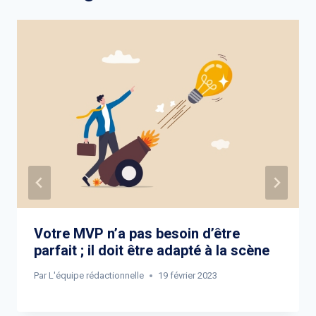
Votre MVP n’a pas besoin d’être
parfait ; il doit être adapté à la scène
Par
L'équipe rédactionnelle
19 février 2023