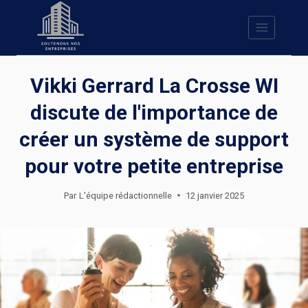
Skip
to
content
Vikki Gerrard La Crosse WI
discute de l'importance de
créer un système de support
pour votre petite entreprise
Par
L'équipe rédactionnelle
12 janvier 2025