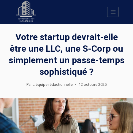
Skip
to
content
Votre startup devrait-elle
être une LLC, une S-Corp ou
simplement un passe-temps
sophistiqué ?
Par
L'équipe rédactionnelle
12 octobre 2025