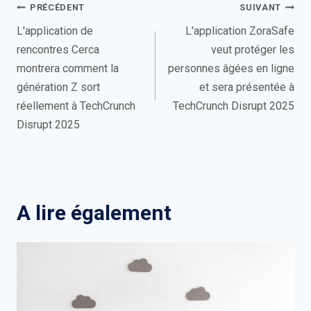
Navigation
PRÉCÉDENT
SUIVANT
de
L'application de
L'application ZoraSafe
rencontres Cerca
veut protéger les
l’article
montrera comment la
personnes âgées en ligne
génération Z sort
et sera présentée à
réellement à TechCrunch
TechCrunch Disrupt 2025
Disrupt 2025
A lire également