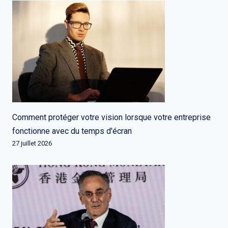
Comment protéger votre vision lorsque votre entreprise
fonctionne avec du temps d'écran
27 juillet 2026