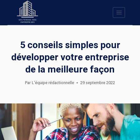
Skip
to
content
5 conseils simples pour
développer votre entreprise
de la meilleure façon
Par
L'équipe rédactionnelle
29 septembre 2022