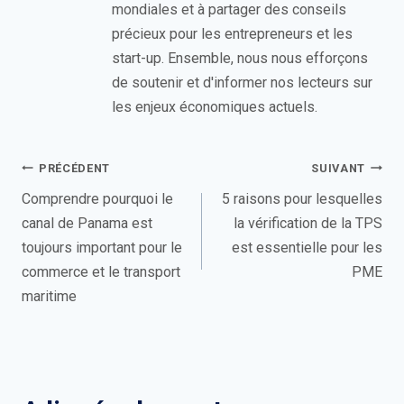
mondiales et à partager des conseils
précieux pour les entrepreneurs et les
start-up. Ensemble, nous nous efforçons
de soutenir et d'informer nos lecteurs sur
les enjeux économiques actuels.
Navigation
PRÉCÉDENT
SUIVANT
de
Comprendre pourquoi le
5 raisons pour lesquelles
canal de Panama est
la vérification de la TPS
l’article
toujours important pour le
est essentielle pour les
commerce et le transport
PME
maritime