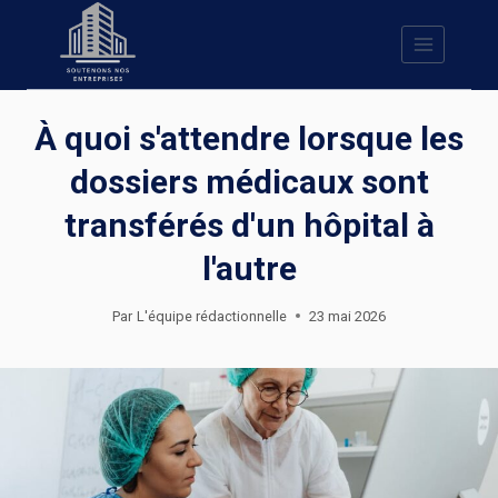
Skip
to
content
À quoi s'attendre lorsque les
dossiers médicaux sont
transférés d'un hôpital à
l'autre
Par
L'équipe rédactionnelle
23 mai 2026