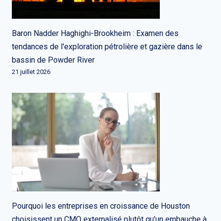
Baron Nadder Haghighi-Brookheim : Examen des
tendances de l'exploration pétrolière et gazière dans le
bassin de Powder River
21 juillet 2026
Pourquoi les entreprises en croissance de Houston
choisissent un CMO externalisé plutôt qu'un embauche à