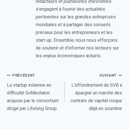
rédacteurs et journalistes chevronnés
s'engagent à fournir des actualités
pertinentes sur les grandes entreprises
mondiales et à partager des conseils
précieux pour les entrepreneurs et les
start-up. Ensemble, nous nous efforçons
de soutenir et d'informer nos lecteurs sur
les enjeux économiques actuels.
Navigation
PRÉCÉDENT
SUIVANT
de
La startup indienne en
L’effondrement de SVB a
difficulté GoMechanic
épargné un marché des
l’article
acquise par le consortium
contrats de capital-risque
dirigé par Lifelong Group
déjà en sourdine