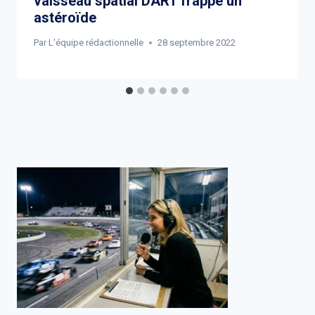
vaisseau spatial DART frappe un
astéroïde
Par
L'équipe rédactionnelle
28 septembre 2022