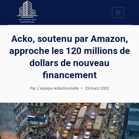
Skip
to
content
Acko, soutenu par Amazon,
approche les 120 millions de
dollars de nouveau
financement
Par
L'équipe rédactionnelle
29 mars 2023