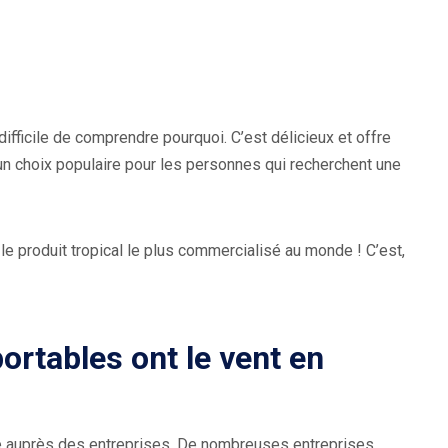
 difficile de comprendre pourquoi. C’est délicieux et offre
t un choix populaire pour les personnes qui recherchent une
le produit tropical le plus commercialisé au monde ! C’est,
ortables ont le vent en
re auprès des entreprises. De nombreuses entreprises