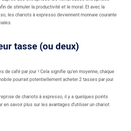
n de stimuler la productivité et le moral. Et avec la
so, les chariots à expresso deviennent monnaie courante
iales.
eur tasse (ou deux)
s de café par jour ! Cela signifie qu’en moyenne, chaque
bile pourrait potentiellement acheter 2 tasses par jour.
reprise de chariots à expresso, il y a quelques points
r en savoir plus sur les avantages d’utiliser un chariot