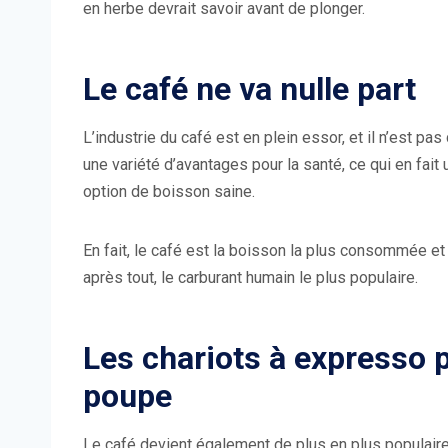
en herbe devrait savoir avant de plonger.
Le café ne va nulle part
L’industrie du café est en plein essor, et il n’est pas
une variété d’avantages pour la santé, ce qui en fai
option de boisson saine.
En fait, le café est la boisson la plus consommée et 
après tout, le carburant humain le plus populaire.
Les chariots à expresso p
poupe
Le café devient également de plus en plus populai