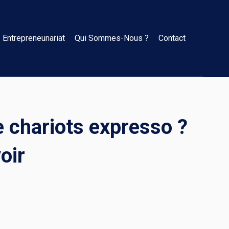
Entrepreneunariat
Qui Sommes-Nous ?
Contact
e chariots expresso ?
oir