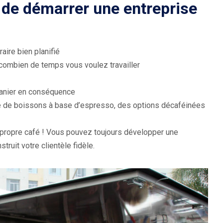
 de démarrer une entreprise
aire bien planifié
 combien de temps vous voulez travailler
panier en conséquence
té de boissons à base d’espresso, des options décaféinées
propre café ! Vous pouvez toujours développer une
ruit votre clientèle fidèle.