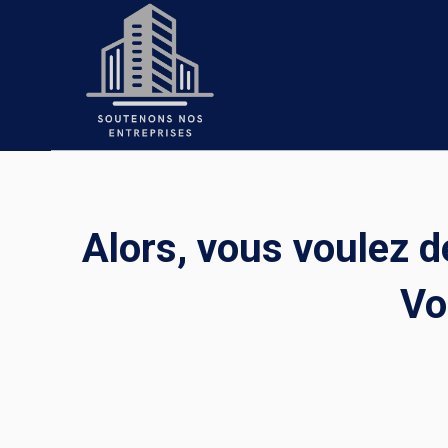
Skip
to
content
Alors, vous voulez d
Vo