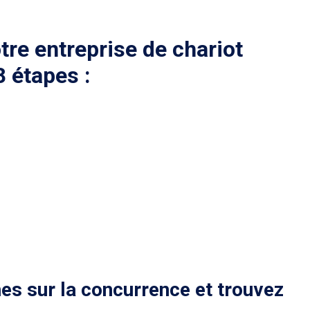
re entreprise de chariot
 étapes :
hes sur la concurrence et trouvez