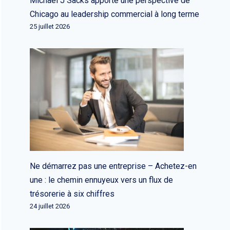
Michael J Sacks apporte une perspective de
Chicago au leadership commercial à long terme
25 juillet 2026
Ne démarrez pas une entreprise – Achetez-en
une : le chemin ennuyeux vers un flux de
trésorerie à six chiffres
24 juillet 2026