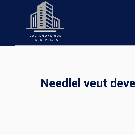
Skip
to
content
Needlel veut dev