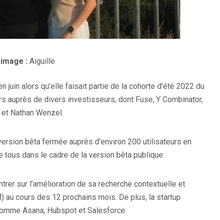
 image :
Aiguille
 juin alors qu’elle faisait partie de la cohorte d’été 2022 du
ars auprès de divers investisseurs, dont Fuse, Y Combinator,
e et Nathan Wenzel.
version bêta fermée auprès d’environ 200 utilisateurs en
de tous dans le cadre de la version bêta publique.
trer sur l’amélioration de sa recherche contextuelle et
au cours des 12 prochains mois. De plus, la startup
 comme Asana, Hubspot et Salesforce.