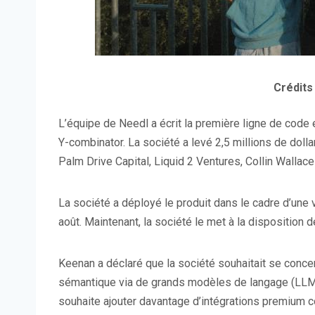
Crédits
L’équipe de Needl a écrit la première ligne de code en
Y-combinator. La société a levé 2,5 millions de doll
Palm Drive Capital, Liquid 2 Ventures, Collin Wallac
La société a déployé le produit dans le cadre d’une 
août. Maintenant, la société le met à la disposition 
Keenan a déclaré que la société souhaitait se concen
sémantique via de grands modèles de langage (LLM) 
souhaite ajouter davantage d’intégrations premium