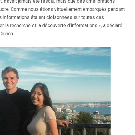
, n’avait jamais été résolu, mais que des améliorations
oudre. Comme nous étions virtuellement embarqués pendant
es informations étaient cloisonnées sur toutes ces
 la recherche et la découverte d’informations », a déclaré
Crunch.