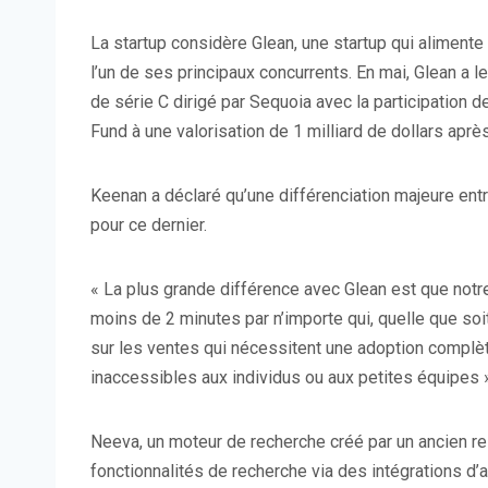
La startup considère Glean, une startup qui alimente
l’un de ses principaux concurrents. En mai, Glean a 
de série C dirigé par Sequoia avec la participation d
Fund à une valorisation de 1 milliard de dollars après
Keenan a déclaré qu’une différenciation majeure entr
pour ce dernier.
« La plus grande différence avec Glean est que notre
moins de 2 minutes par n’importe qui, quelle que soit
sur les ventes qui nécessitent une adoption complèt
inaccessibles aux individus ou aux petites équipes »,
Neeva, un moteur de recherche créé par un ancien r
fonctionnalités de recherche via des intégrations d’a