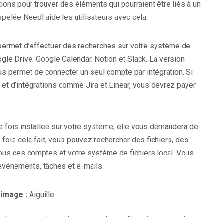
ons pour trouver des éléments qui pourraient être liés à un
pelée Needl aide les utilisateurs avec cela.
 permet d’effectuer des recherches sur votre système de
ogle Drive, Google Calendar, Notion et Slack. La version
us permet de connecter un seul compte par intégration. Si
t d’intégrations comme Jira et Linear, vous devrez payer
 une fois installée sur votre système, elle vous demandera de
fois cela fait, vous pouvez rechercher des fichiers, des
ous ces comptes et votre système de fichiers local. Vous
 événements, tâches et e-mails.
 image :
Aiguille