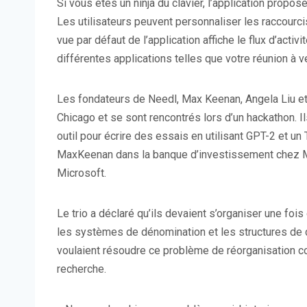
Si vous êtes un ninja du clavier, l’application propos
Les utilisateurs peuvent personnaliser les raccourcis 
vue par défaut de l’application affiche le flux d’acti
différentes applications telles que votre réunion à ve
Les fondateurs de Needl, Max Keenan, Angela Liu et 
Chicago et se sont rencontrés lors d’un hackathon. I
outil pour écrire des essais en utilisant GPT-2 et un 
MaxKeenan dans la banque d’investissement chez Moe
Microsoft.
Le trio a déclaré qu’ils devaient s’organiser une fois 
les systèmes de dénomination et les structures de d
voulaient résoudre ce problème de réorganisation co
recherche.