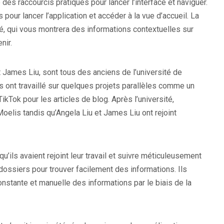
e des raccourcis pratiques pour lancer l’interface et naviguer.
pour lancer l’application et accéder à la vue d’accueil. La
vité, qui vous montrera des informations contextuelles sur
nir.
James Liu, sont tous des anciens de l’université de
ls ont travaillé sur quelques projets parallèles comme un
TikTok pour les articles de blog. Après l’université,
lis tandis qu’Angela Liu et James Liu ont rejoint
qu’ils avaient rejoint leur travail et suivre méticuleusement
ossiers pour trouver facilement des informations. Ils
nstante et manuelle des informations par le biais de la