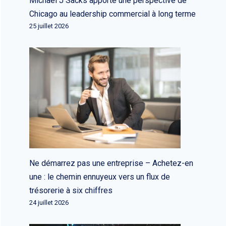
Michael J Sacks apporte une perspective de
Chicago au leadership commercial à long terme
25 juillet 2026
Ne démarrez pas une entreprise – Achetez-en
une : le chemin ennuyeux vers un flux de
trésorerie à six chiffres
24 juillet 2026