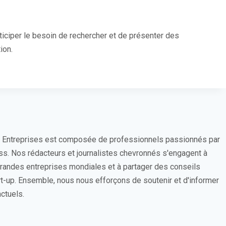
ticiper le besoin de rechercher et de présenter des
ion.
s Entreprises est composée de professionnels passionnés par
ess. Nos rédacteurs et journalistes chevronnés s'engagent à
 grandes entreprises mondiales et à partager des conseils
rt-up. Ensemble, nous nous efforçons de soutenir et d'informer
ctuels.