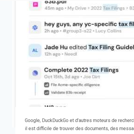
Google, DuckDuckGo et d’autres moteurs de recherch
il est difficile de trouver des documents, des messa