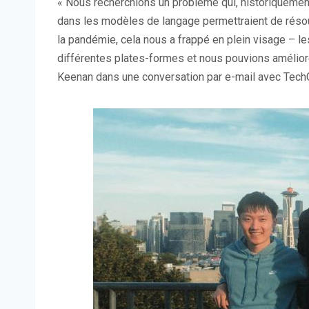
« Nous recherchions un problème qui, historiquement
dans les modèles de langage permettraient de rés
la pandémie, cela nous a frappé en plein visage – l
différentes plates-formes et nous pouvions améliorer
Keenan dans une conversation par e-mail avec Tech