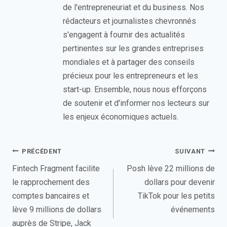
de l'entrepreneuriat et du business. Nos
rédacteurs et journalistes chevronnés
s'engagent à fournir des actualités
pertinentes sur les grandes entreprises
mondiales et à partager des conseils
précieux pour les entrepreneurs et les
start-up. Ensemble, nous nous efforçons
de soutenir et d'informer nos lecteurs sur
les enjeux économiques actuels.
Navigation
PRÉCÉDENT
SUIVANT
de
Fintech Fragment facilite
Posh lève 22 millions de
le rapprochement des
dollars pour devenir
l’article
comptes bancaires et
TikTok pour les petits
lève 9 millions de dollars
événements
auprès de Stripe, Jack