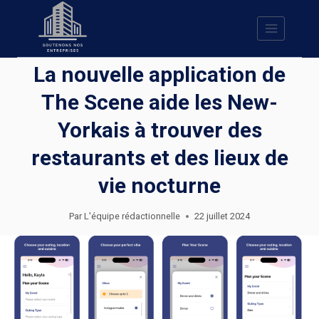
Skip
to
content
La nouvelle application de
The Scene aide les New-
Yorkais à trouver des
restaurants et des lieux de
vie nocturne
Par
L'équipe rédactionnelle
22 juillet 2024