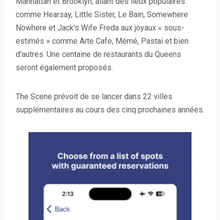
Manhattan et Brooklyn, allant des lieux populaires
comme Hearsay, Little Sister, Le Bain, Somewhere
Nowhere et Jack's Wife Freda aux joyaux « sous-
estimés » comme Arte Cafe, Mémé, Pastai et bien
d'autres. Une centaine de restaurants du Queens
seront également proposés.
The Scene prévoit de se lancer dans 22 villes
supplémentaires au cours des cinq prochaines années.