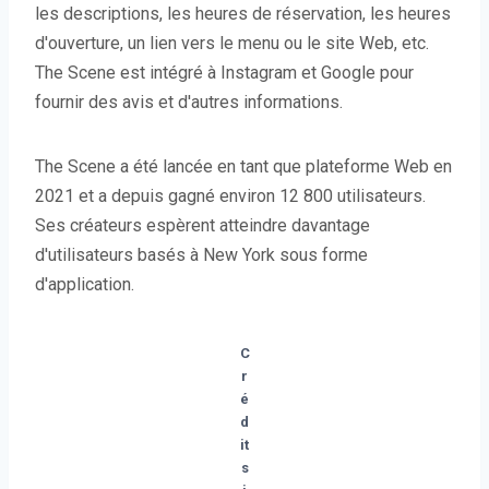
les descriptions, les heures de réservation, les heures
d'ouverture, un lien vers le menu ou le site Web, etc.
The Scene est intégré à Instagram et Google pour
fournir des avis et d'autres informations.
The Scene a été lancée en tant que plateforme Web en
2021 et a depuis gagné environ 12 800 utilisateurs.
Ses créateurs espèrent atteindre davantage
d'utilisateurs basés à New York sous forme
d'application.
C
r
é
d
it
s