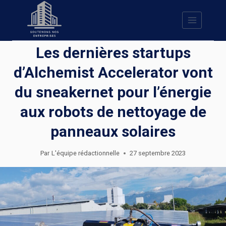
Skip
to
content
Les dernières startups
d’Alchemist Accelerator vont
du sneakernet pour l’énergie
aux robots de nettoyage de
panneaux solaires
Par
L'équipe rédactionnelle
27 septembre 2023