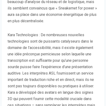
beaucoup d’analyse du réseau et de logistique, mais
ils semblent convaincus que « Sneakernet for power »
aura sa place dans une économie énergétique de plus
en plus décentralisée.
Kara Technologies : De nombreuses nouvelles
technologies sont de puissants catalyseurs dans le
domaine de l’accessibilité, mais il existe également
une idée préconçue pernicieuse selon laquelle une
transcription est suffisante pour qu’une personne
sourde puisse faire l’expérience d’une présentation
auditive. Les interprètes ASL fournissent un service
important de traduction riche et en direct, mais ils ne
sont pas toujours disponibles ou pratiques à utiliser.
Kara a développé des avatars en langue des signes
3D qui peuvent fournir cette modalité cruciale dans
ces situations – sans remplacer les interprètes mais