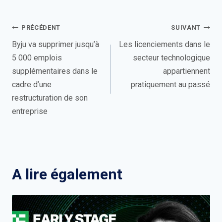
Navigation
PRÉCÉDENT
SUIVANT
de
Byju va supprimer jusqu’à
Les licenciements dans le
5 000 emplois
secteur technologique
l’article
supplémentaires dans le
appartiennent
cadre d’une
pratiquement au passé
restructuration de son
entreprise
A lire également