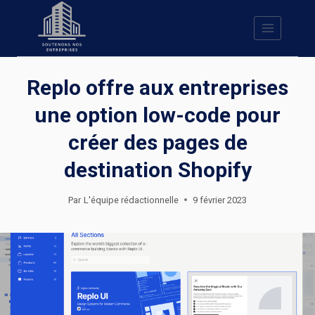
Skip
to
content
Replo offre aux entreprises
une option low-code pour
créer des pages de
destination Shopify
Par
L'équipe rédactionnelle
9 février 2023