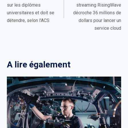
l’article
sur les diplômes
streaming RisingWave
universitaires et doit se
décroche 36 millions de
détendre, selon l’ACS
dollars pour lancer un
service cloud
A lire également