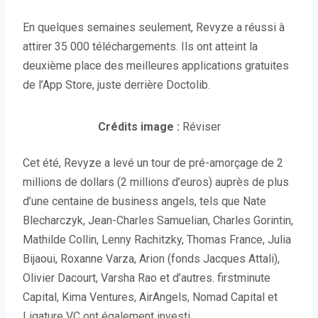
En quelques semaines seulement, Revyze a réussi à
attirer 35 000 téléchargements. Ils ont atteint la
deuxième place des meilleures applications gratuites
de l’App Store, juste derrière Doctolib.
Crédits image :
Réviser
Cet été, Revyze a levé un tour de pré-amorçage de 2
millions de dollars (2 millions d’euros) auprès de plus
d’une centaine de business angels, tels que Nate
Blecharczyk, Jean-Charles Samuelian, Charles Gorintin,
Mathilde Collin, Lenny Rachitzky, Thomas France, Julia
Bijaoui, Roxanne Varza, Arion (fonds Jacques Attali),
Olivier Dacourt, Varsha Rao et d’autres. firstminute
Capital, Kima Ventures, AirAngels, Nomad Capital et
Ligature VC ont également investi.