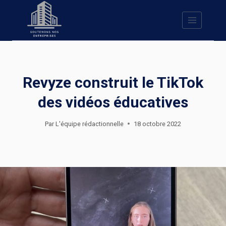
Skip
to
content
Revyze construit le TikTok
des vidéos éducatives
Par
L'équipe rédactionnelle
18 octobre 2022