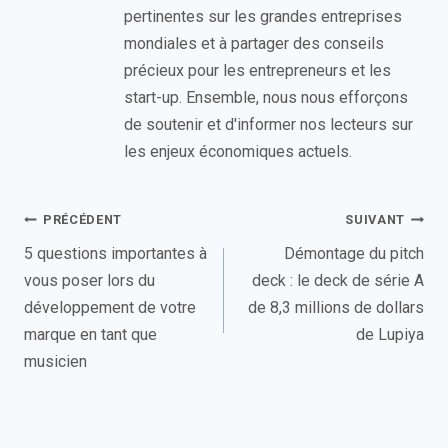
pertinentes sur les grandes entreprises
mondiales et à partager des conseils
précieux pour les entrepreneurs et les
start-up. Ensemble, nous nous efforçons
de soutenir et d'informer nos lecteurs sur
les enjeux économiques actuels.
Navigation
PRÉCÉDENT
SUIVANT
de
5 questions importantes à
Démontage du pitch
vous poser lors du
deck : le deck de série A
l’article
développement de votre
de 8,3 millions de dollars
marque en tant que
de Lupiya
musicien