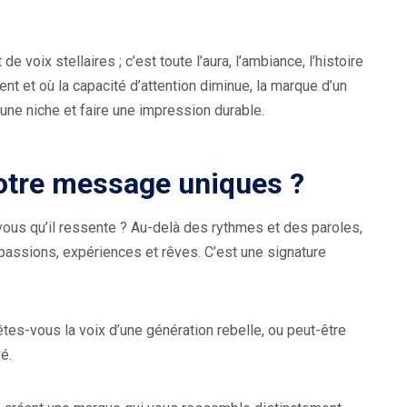
e voix stellaires ; c’est toute l’aura, l’ambiance, l’histoire
nt et où la capacité d’attention diminue, la marque d’un
r une niche et faire une impression durable.
votre message uniques ?
ous qu’il ressente ? Au-delà des rythmes et des paroles,
passions, expériences et rêves. C’est une signature
tes-vous la voix d’une génération rebelle, ou peut-être
é.