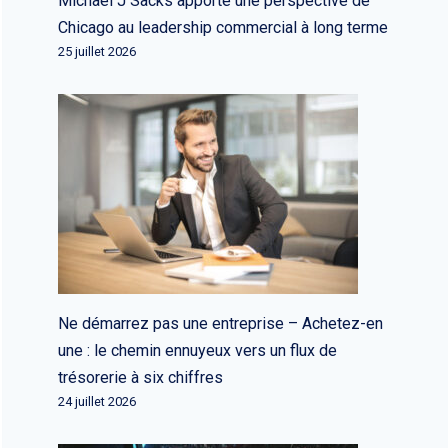
Michael J Sacks apporte une perspective de
Chicago au leadership commercial à long terme
25 juillet 2026
Ne démarrez pas une entreprise – Achetez-en
une : le chemin ennuyeux vers un flux de
trésorerie à six chiffres
24 juillet 2026