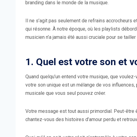
branding dans le monde de la musique.
Il ne s’agit pas seulement de refrains accrocheurs et d
qui résonne. À notre époque, où les playlists déborde
musicien n’a jamais été aussi cruciale pour se taille
1. Quel est votre son et 
Quand quelqu’un entend votre musique, que voulez-v
votre son unique est un mélange de vos influences, 
musicale que vous seul pouvez créer.
Votre message est tout aussi primordial. Peut-être ê
chantez-vous des histoires d’amour perdu et retrouv