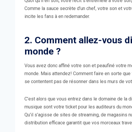
Quoi qu’il en soit, votre récit s’entremêle à votre 
Comme la sauce secrète d’un chef, votre son et votr
incite les fans à en redemander.
2. Comment allez-vous di
monde ?
Vous avez donc affiné votre son et peaufiné votre 
monde. Mais attendez! Comment faire en sorte que v
se contentent pas de résonner dans les murs de vo
C’est alors que vous entrez dans le domaine de la di
musique sont votre ticket pour les auditeurs du mon
Qu’il s’agisse de sites de streaming, de magasins 
distribution efficace garantit que vos morceaux trave