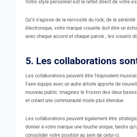
Votre style personnel est le reflet direct de votre 
Qu’il s’agisse de la nervosité du rock, de la sérénit
électronique, votre marque visuelle doit être un éc
avec chaque accord et chaque parole ; les visuels d
5. Les collaborations son
Les collaborations peuvent être l’équivalent musical 
Faire équipe avec un autre artiste apporte de nouve
nouveau public. Imaginez le frisson des deux base
et créant une communauté mixte plus étendue.
Les collaborations peuvent également être stratégiqu
donner à votre marque une touche unique, tandis qu’
consolider votre position au sein de celui-ci.