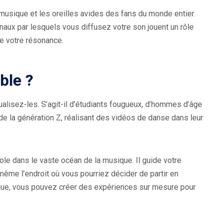
musique et les oreilles avides des fans du monde entier.
naux par lesquels vous diffusez votre son jouent un rôle
de votre résonance.
ble ?
alisez-les. S’agit-il d’étudiants fougueux, d’hommes d’âge
e la génération Z, réalisant des vidéos de danse dans leur
ole dans le vaste océan de la musique. Il guide votre
 même l’endroit où vous pourriez décider de partir en
ique, vous pouvez créer des expériences sur mesure pour