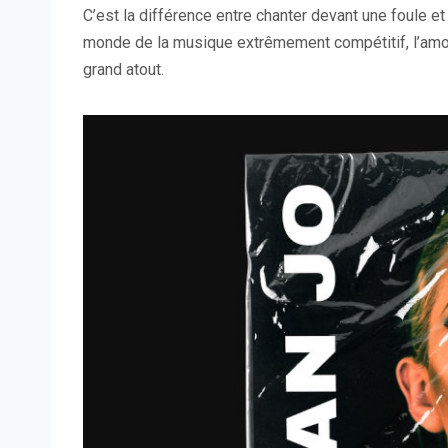
C’est la différence entre chanter devant une foule 
monde de la musique extrêmement compétitif, l’amour 
grand atout.