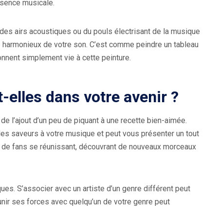
essence musicale.
é des airs acoustiques ou du pouls électrisant de la musique
ho harmonieux de votre son. C’est comme peindre un tableau
onnent simplement vie à cette peinture.
t-elles dans votre avenir ?
de l’ajout d’un peu de piquant à une recette bien-aimée.
lles saveurs à votre musique et peut vous présenter un tout
s de fans se réunissant, découvrant de nouveaux morceaux
es. S’associer avec un artiste d’un genre différent peut
unir ses forces avec quelqu’un de votre genre peut