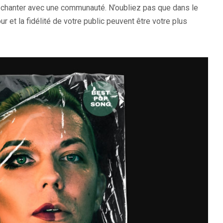
et chanter avec une communauté. N’oubliez pas que dans le
et la fidélité de votre public peuvent être votre plus