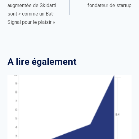
augmentée de Skidattl
fondateur de startup
l’article
sont « comme un Bat-
Signal pour le plaisir »
A lire également