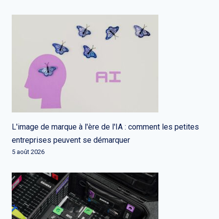
L'image de marque à l'ère de l'IA : comment les petites
entreprises peuvent se démarquer
5 août 2026