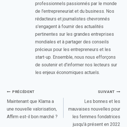
professionnels passionnés par le monde
de l'entrepreneuriat et du business. Nos
rédacteurs et journalistes chevronnés
s'engagent à fournir des actualités
pertinentes sur les grandes entreprises
mondiales et à partager des conseils
précieux pour les entrepreneurs et les
start-up. Ensemble, nous nous efforçons
de soutenir et d'informer nos lecteurs sur
les enjeux économiques actuels.
Navigation
PRÉCÉDENT
SUIVANT
de
Maintenant que Klarna a
Les bonnes et les
une nouvelle valorisation,
mauvaises nouvelles pour
l’article
Affirm est-il bon marché ?
les femmes fondatrices
jusqu’à présent en 2022