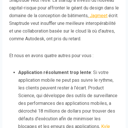
Snaptrude veut l’être. La startup a investi du nouveau
capital-risque pour affronter le géant du design dans le
domaine de la conception de bâtiments,
Jagmeet
écrit.
Snaptrude veut insuffler une meilleure interopérabilité
et une collaboration basée sur le cloud là où d’autres,
comme Autodesk, ont pris du retard.
Et nous en avons quatre autres pour vous :
Application résolument trop lente
: Si votre
application mobile ne peut pas suivre le rythme,
les clients peuvent rester à l’écart. Product
Science, qui développe des outils de surveillance
des performances des applications mobiles, a
décroché 18 millions de dollars pour trouver des
défauts d’exécution afin de minimiser les
blocages et les erreurs des applications,
Kyle