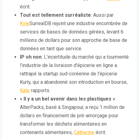
écrit.
Tout est tellement surréaliste
: Aussi par
Kyle
SurrealDB rejoint une industrie encombrée de
services de bases de données gérées, levant 6
millions de dollars pour son approche de base de
données en tant que service.
IP oh non
: L’incertitude du marché qui a tourmenté
l’industrie de la livraison d’épicerie en ligne a
rattrapé la startup sud-coréenne de l’épicerie
Kurly, qui a abandonné son introduction en bourse,
Kate
rapports.
« Il y a un bel avenir dans les plastiques »
:
AlterPacks, basé à Singapour, a reçu 1 million de
dollars en financement de pré-amorçage pour
transformer les déchets alimentaires en
contenants alimentaires,
Catherine
écrit.