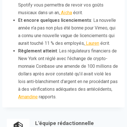
Spotify vous permettra de revoir vos goûts
musicaux dans un an,
Aïcha
écrit.
Et encore quelques licenciements
: La nouvelle
année n’a pas non plus été bonne pour Vimeo, qui
a connu une nouvelle vague de licenciements qui
aurait touché 11 % des employés,
Lauren
écrit.
Règlement atteint
: Les régulateurs financiers de
New York ont ​​réglé avec l’échange de crypto-
monnaie Coinbase une amende de 100 millions de
dollars après avoir constaté qu’il avait violé les
lois anti-blanchiment d’argent en ne procédant pas
à des vérifications adéquates des antécédents,
Amandine
rapports.
L'équipe rédactionnelle