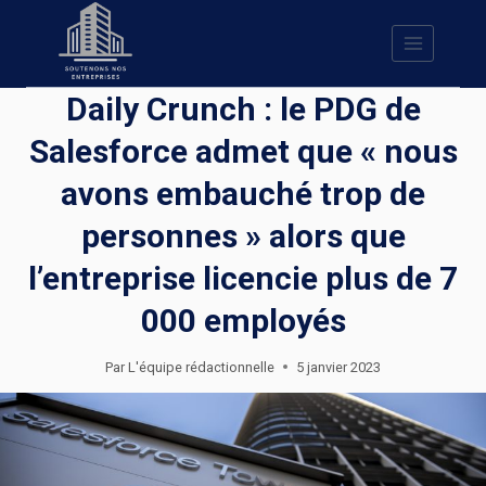
Skip
to
content
Daily Crunch : le PDG de
Salesforce admet que « nous
avons embauché trop de
personnes » alors que
l’entreprise licencie plus de 7
000 employés
Par
L'équipe rédactionnelle
5 janvier 2023