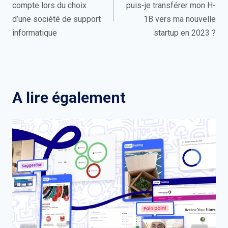
compte lors du choix
puis-je transférer mon H-
l’article
d’une société de support
1B vers ma nouvelle
informatique
startup en 2023 ?
A lire également