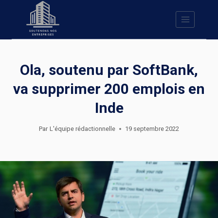
Skip
to
content
Ola, soutenu par SoftBank,
va supprimer 200 emplois en
Inde
Par
L'équipe rédactionnelle
19 septembre 2022