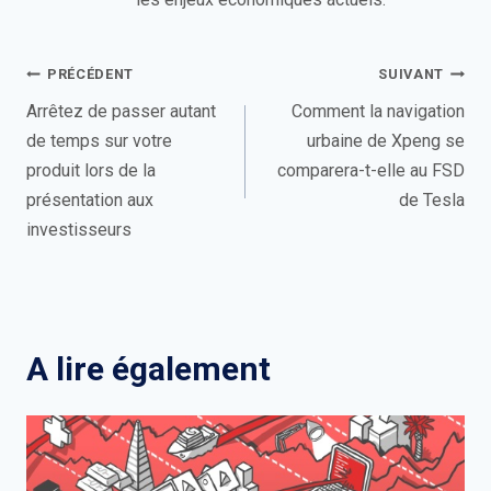
Navigation
PRÉCÉDENT
SUIVANT
de
Arrêtez de passer autant
Comment la navigation
de temps sur votre
urbaine de Xpeng se
l’article
produit lors de la
comparera-t-elle au FSD
présentation aux
de Tesla
investisseurs
A lire également