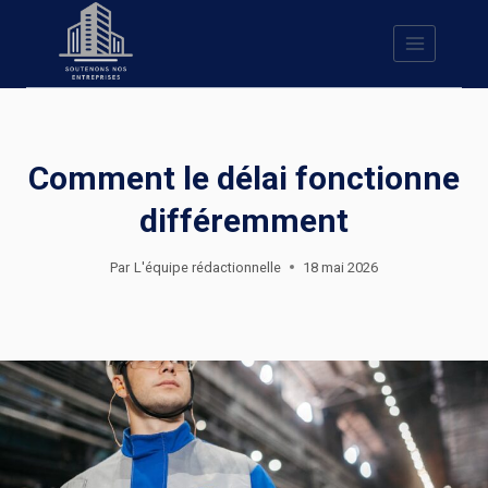
Skip
to
content
Comment le délai fonctionne
différemment
Par
L'équipe rédactionnelle
18 mai 2026