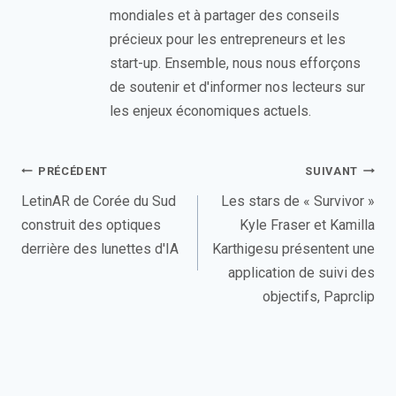
mondiales et à partager des conseils
précieux pour les entrepreneurs et les
start-up. Ensemble, nous nous efforçons
de soutenir et d'informer nos lecteurs sur
les enjeux économiques actuels.
Navigation
PRÉCÉDENT
SUIVANT
de
LetinAR de Corée du Sud
Les stars de « Survivor »
construit des optiques
Kyle Fraser et Kamilla
l’article
derrière des lunettes d'IA
Karthigesu présentent une
application de suivi des
objectifs, Paprclip