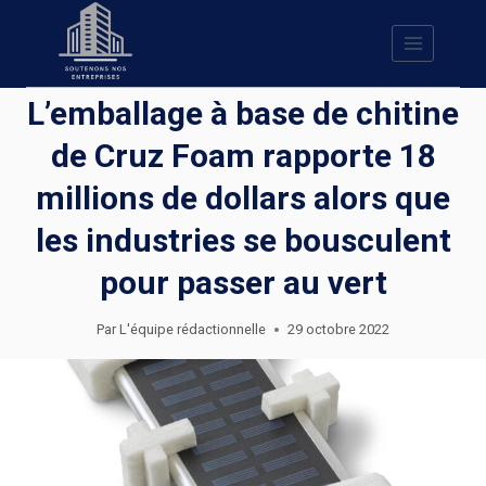
Skip
to
content
L’emballage à base de chitine
de Cruz Foam rapporte 18
millions de dollars alors que
les industries se bousculent
pour passer au vert
Par
L'équipe rédactionnelle
29 octobre 2022