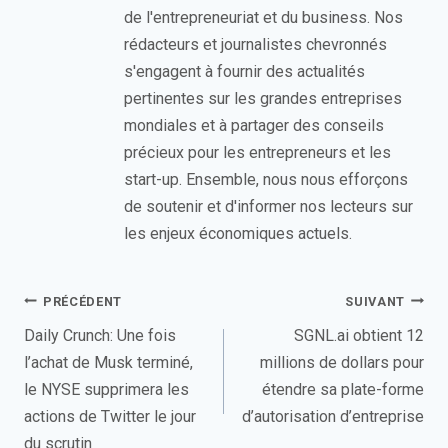
de l'entrepreneuriat et du business. Nos
rédacteurs et journalistes chevronnés
s'engagent à fournir des actualités
pertinentes sur les grandes entreprises
mondiales et à partager des conseils
précieux pour les entrepreneurs et les
start-up. Ensemble, nous nous efforçons
de soutenir et d'informer nos lecteurs sur
les enjeux économiques actuels.
Navigation
PRÉCÉDENT
SUIVANT
de
Daily Crunch: Une fois
SGNL.ai obtient 12
l’achat de Musk terminé,
millions de dollars pour
l’article
le NYSE supprimera les
étendre sa plate-forme
actions de Twitter le jour
d’autorisation d’entreprise
du scrutin