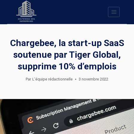
Skip
to
content
Chargebee, la start-up SaaS
soutenue par Tiger Global,
supprime 10% d’emplois
Par
L'équipe rédactionnelle
3 novembre 2022