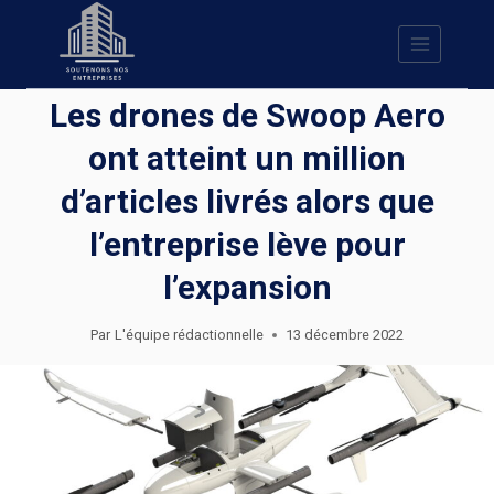
Skip
to
content
Les drones de Swoop Aero
ont atteint un million
d’articles livrés alors que
l’entreprise lève pour
l’expansion
Par
L'équipe rédactionnelle
13 décembre 2022