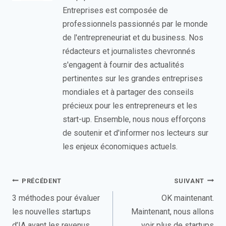
Entreprises est composée de
professionnels passionnés par le monde
de l'entrepreneuriat et du business. Nos
rédacteurs et journalistes chevronnés
s'engagent à fournir des actualités
pertinentes sur les grandes entreprises
mondiales et à partager des conseils
précieux pour les entrepreneurs et les
start-up. Ensemble, nous nous efforçons
de soutenir et d'informer nos lecteurs sur
les enjeux économiques actuels.
Navigation
PRÉCÉDENT
SUIVANT
de
3 méthodes pour évaluer
OK maintenant.
les nouvelles startups
Maintenant, nous allons
l’article
d’IA avant les revenus
voir plus de startups